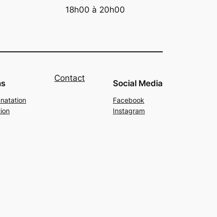
18h00 à 20h00
Contact
ns
Social Media
 natation
Facebook
ion
Instagram