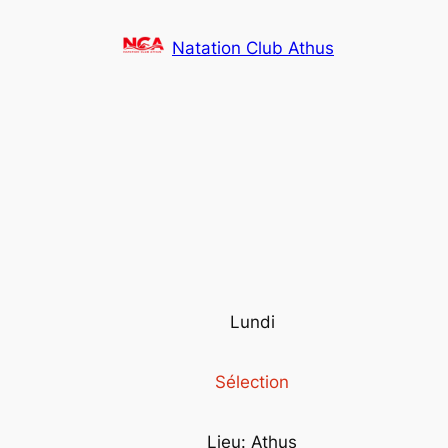
Aller
au
Natation Club Athus
contenu
Lundi
Sélection
Lieu: Athus