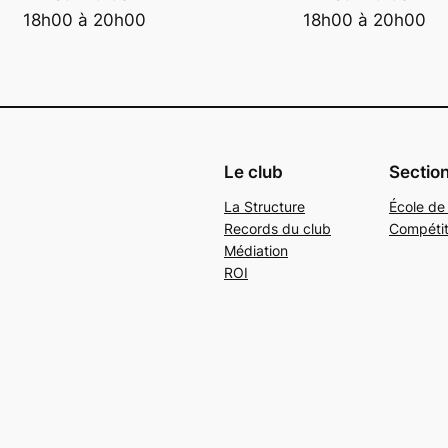
18h00 à 20h00
18h00 à 20h00
Le club
Sectio
La Structure
École de
Records du club
Compétit
Médiation
ROI