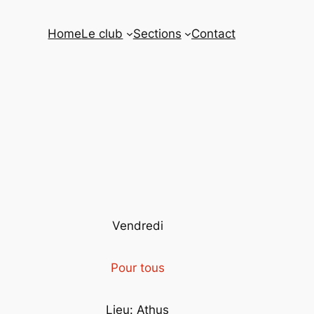
Home
Le club
Sections
Contact
Vendredi
Pour tous
Lieu: Athus