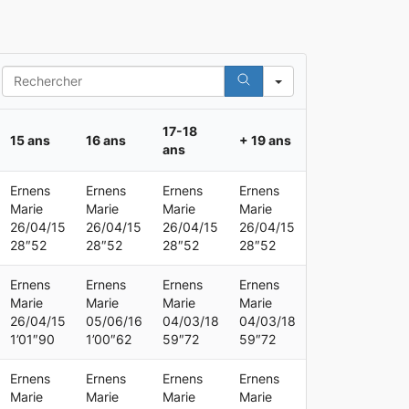
Search
17-18
15 ans
16 ans
+ 19 ans
ans
Ernens
Ernens
Ernens
Ernens
Marie
Marie
Marie
Marie
26/04/15
26/04/15
26/04/15
26/04/15
28″52
28″52
28″52
28″52
Ernens
Ernens
Ernens
Ernens
Marie
Marie
Marie
Marie
26/04/15
05/06/16
04/03/18
04/03/18
1’01″90
1’00″62
59″72
59″72
Ernens
Ernens
Ernens
Ernens
Marie
Marie
Marie
Marie