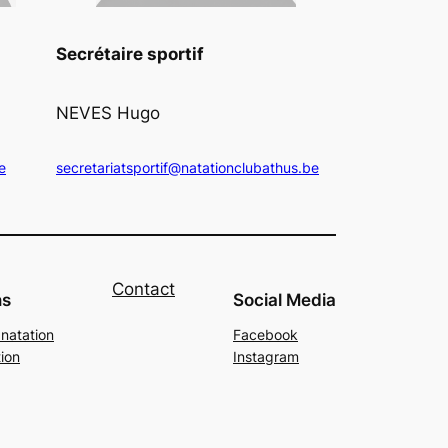
Secrétaire sportif
NEVES Hugo
e
secretariatsportif@natationclubathus.be
Contact
ns
Social Media
 natation
Facebook
ion
Instagram