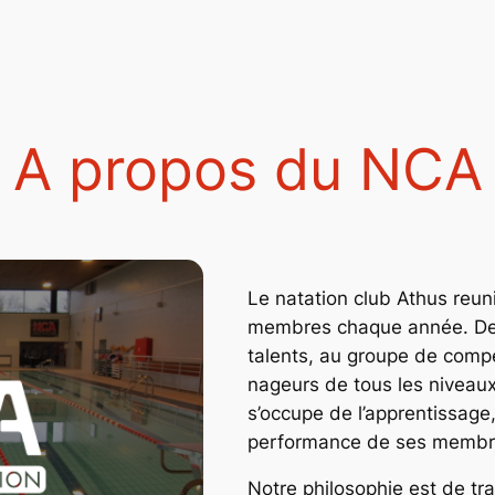
A propos du NCA
Le natation club Athus reun
membres chaque année. De l’
talents, au groupe de comp
nageurs de tous les niveaux 
s’occupe de l’apprentissage
performance de ses membr
Notre philosophie est de 