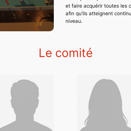
et faire acquérir toutes le
afin qu’ils atteignent contin
niveau.
Le comité